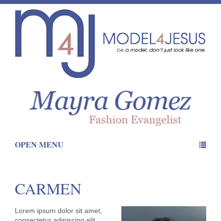
OPEN MENU
CARMEN
Lorem ipsum dolor sit amet,
consectetur adipiscing elit.